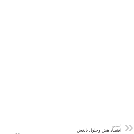
السابق
اقتصاد هش وحلول بالغش