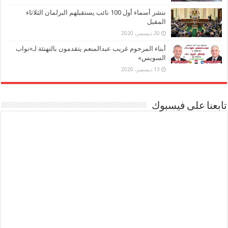
ننشر أسماء أول 100 نائب يستقبلهم البرلمان الثلاثاء
المقبل
20 ديسمبر، 2020
أبناء المرحوم غريب عبدالمنعم يتقدمون بالتهنئة لـ«نواب
السويس»
13 ديسمبر، 2020
تابعنا على فيسبوك