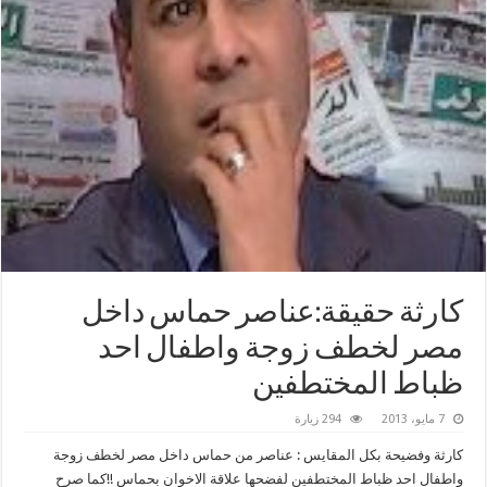
كارثة حقيقة:عناصر حماس داخل
مصر لخطف زوجة واطفال احد
ظباط المختطفين
7 مايو، 2013
294 زيارة
كارثة وفضيحة بكل المقايس : عناصر من حماس داخل مصر لخطف زوجة
واطفال احد ظباط المختطفين لفضحها علاقة الاخوان بحماس !!كما صرح