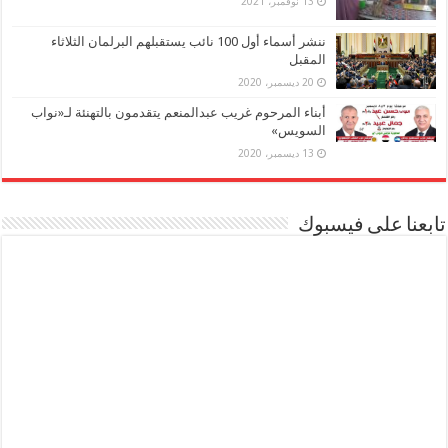
13 نوفمبر، 2021
ننشر أسماء أول 100 نائب يستقبلهم البرلمان الثلاثاء
المقبل
20 ديسمبر، 2020
أبناء المرحوم غريب عبدالمنعم يتقدمون بالتهنئة لـ«نواب
السويس»
13 ديسمبر، 2020
تابعنا على فيسبوك