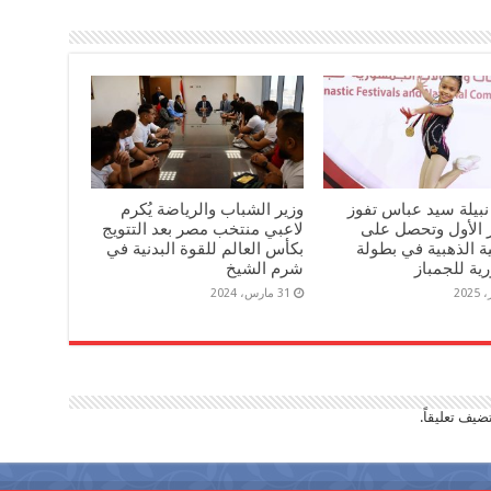
 نبيلة سيد عباس تفوز
وزير الشباب والرياضة يُكرم
ز الأول وتحصل على
لاعبي منتخب مصر بعد التتويج
ية الذهبية في بطولة
بكأس العالم للقوة البدنية في
ية للجمباز
شرم الشيخ
31 مارس، 2024
ضيف تعليقاً.