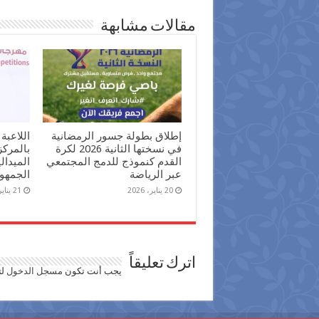
مقالات مشابهة
إطلاق بطولة جسور الرمضانية
اللاعبة
في نسختها الثانية 2026 لكرة
بالمرك
القدم كنموذج للدمج المجتمعي
الميدال
عبر الرياضة
الجمهور
20 يناير، 2026
21 يناير، 2025
اترك تعليقاً
يجب أنت تكون
مسجل الدخول
لت