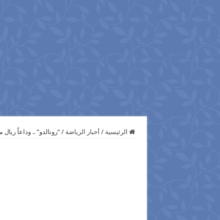
الرئيسية
/
أخبار الرياضة
/
“رونالدو” .. وداعاً ريال 