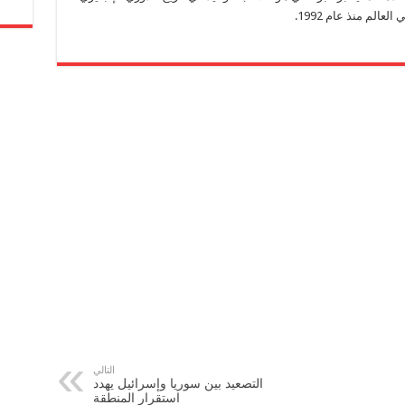
الم منذ عام 1992.
التالي
التصعيد بين سوريا وإسرائيل يهدد
استقرار المنطقة