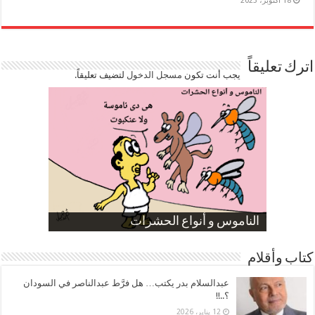
18 أكتوبر، 2023
اترك تعليقاً
يجب أنت تكون
مسجل الدخول
لتضيف تعليقاً.
صورة كاركاتيرية
صورة كاركاتيرية
الناموس و أنواع الحشرات
الموظفين بعد ارتفاع الأسعار
ارتفاع نسبة الطلاق في مصر
كتاب وأقلام
عبدالسلام بدر يكتب… هل فرَّط عبدالناصر في السودان
؟..!!
12 يناير، 2026