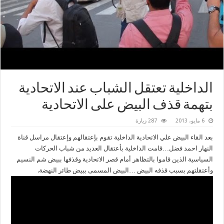
الداخلية تعتقل الشباب عند الاتحادية
بتهمة قذف البيض على الاتحادية
6 مايو، 2013
287 زيارة
بعد القاء البيض علي الاتحادية الداخلية تقوم بإعتقالهم وإعتقال مراسل قناة
النهار احمد فضل…قامت الداخلية بأعتقال العديد من شباب الحركات
السياسية الذين قاموا بالتظاهر أمام قصر الاتحادية وقذفها ببيض شم النسيم
وأعتقلتهم بسبب قذفه البيض …البيض المسمى ببيض طائر النهضة.