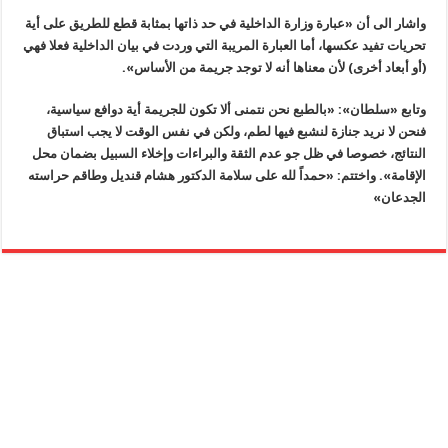
واشار الى أن «عبارة وزارة الداخلية في حد ذاتها بمثابة قطع للطريق على أية
تحريات تفيد عكسها، أما العبارة المريبة التي وردت في بيان الداخلية فعلا فهي
(أو أبعاد أخرى) لأن معناها أنه لا توجد جريمة من الأساس».
وتابع «سلطان»: «بالطبع نحن نتمنى ألا تكون للجريمة أية دوافع سياسية،
فنحن لا نريد جنازة لنشبع فيها لطم، ولكن في نفس الوقت لا يجب استباق
النتائج، خصوصا في ظل جو عدم الثقة والبراءات وإخلاء السبيل بضمان محل
الإقامة». واختتم: «حمداً لله على سلامة الدكتور هشام قنديل وطاقم حراسته
الجدعان»