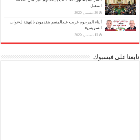
المقبل
20 ديسمبر، 2020
أبناء المرحوم غريب عبدالمنعم يتقدمون بالتهنئة لـ«نواب
السويس»
13 ديسمبر، 2020
تابعنا على فيسبوك