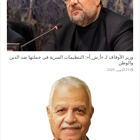
وزير الأوقاف لـ «أ_ش_أ»: التنظيمات السرية في جملتها ضد الدين
والوطن
25 أكتوبر، 2020