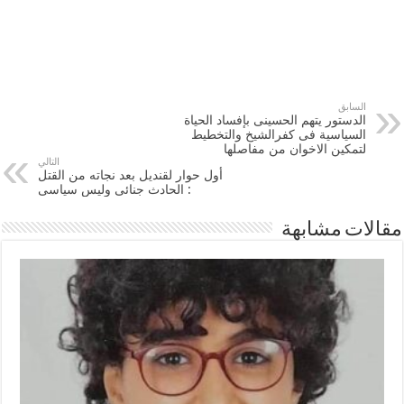
السابق
الدستور يتهم الحسينى بإفساد الحياة
السياسية فى كفرالشيخ والتخطيط
لتمكين الاخوان من مفاصلها
التالي
أول حوار لقنديل بعد نجاته من القتل
: الحادث جنائى وليس سياسى
مقالات مشابهة