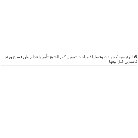
الرئيسية
/
حوادث وقضايا
/
مباحث تموين كفرالشيخ تأمر بإعدام طن فسيخ ورنجه
فاسدين قبل بيعها