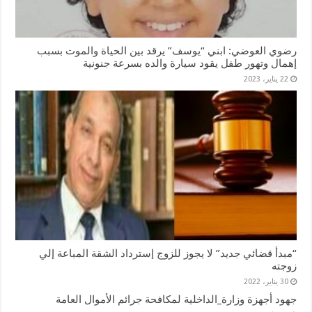
رضوي العوضي: ابني “يوسف” يرقد بين الحياة والموت بسبب
إهمال وتهور طفل يقود سيارة والده بسرعة جنونية
22 يناير، 2023
“مبدأ قضائي جديد” لا يجوز للزوج إسترداد الشقة المباعة إلي
زوجته
30 يناير، 2022
جهود أجهزة وزارة_الداخلية لمكافحة جرائم الأموال العامة