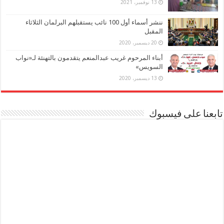
13 نوفمبر، 2021
ننشر أسماء أول 100 نائب يستقبلهم البرلمان الثلاثاء
المقبل
20 ديسمبر، 2020
أبناء المرحوم غريب عبدالمنعم يتقدمون بالتهنئة لـ«نواب
السويس»
13 ديسمبر، 2020
تابعنا على فيسبوك