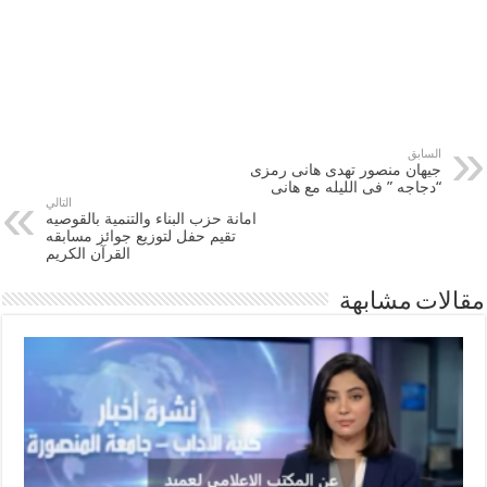
السابق
جيهان منصور تهدى هانى رمزى
“دجاجه ” فى الليله مع هانى
التالي
امانة حزب البناء والتنمية بالقوصيه
تقيم حفل لتوزيع جوائز مسابقه
القرآن الكريم
مقالات مشابهة