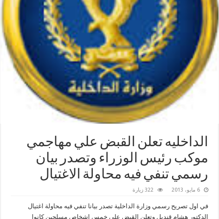
الداخليه تعلن القبض علي مهاجمي
موكب رئيس الوزراء وتصدر بيان
رسمي تنفي فيه محاولة الاغتيال
6 مايو، 2013
322 زيارة
في اول تصريح رسمي وزارة الداخلية تصدر بيانا تنفي فيه محاولة اغتيال
الدكتور هشام قنديل وتعلن القبض علي خمس اشخاص مسلحين كانوا