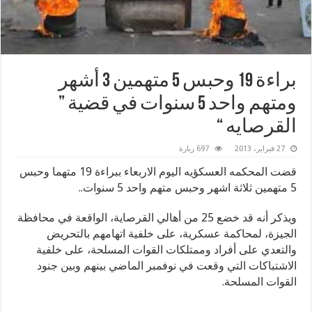
براءة 19 وحبس 5 متهمين 3 أشهر
ومتهم واحد 5 سنوات في قضية ”
القرصايه “
27 فبراير، 2013
697 زيارة
قضت المحكمه العسكؤيه اليوم الاربعاء ببراءة 19 متهما وحبس
5 متهمين ثلاثة اشهر وحبس متهم واحد 5 سنوات..
ويذكر أنه قد خضع 25 من أهالي القرصاية، الواقعة في محافظة
الجيزة، لمحاكمة عسكرية، على خلفية اتهامهم بالتحريض
والتعدي على أفراد وممتلكات القوات المسلحة، على خلفية
الاشتباكات التي وقعت في نوفمبر الماضي بينهم وبين جنود
القوات المسلحة.