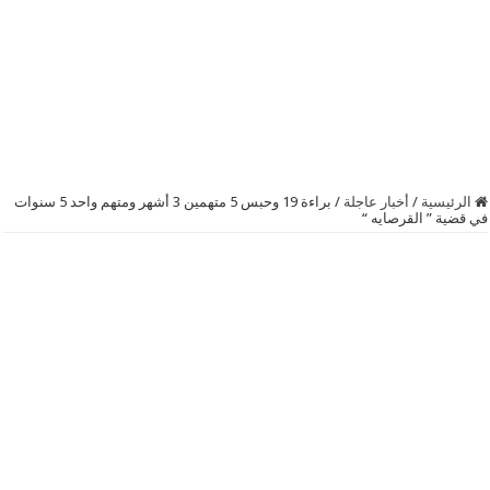
الرئيسية
/
أخبار عاجلة
/
براءة 19 وحبس 5 متهمين 3 أشهر ومتهم واحد 5 سنوات
في قضية ” القرصايه “