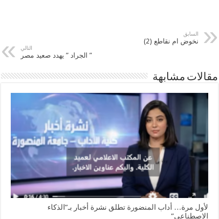
السابق
نخوض ام نقاطع (2)
التالي
” الجراد ” يهدد صعيد مصر
مقالات مشابهة
لأول مرة… أداب المنضورة تطلق نشرة أخبار بـ”الذكاء
الاصطناعي”