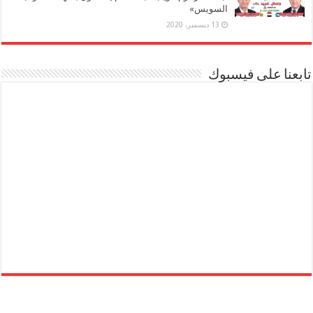
السويس»
13 ديسمبر، 2020
تابعنا على فيسبوك