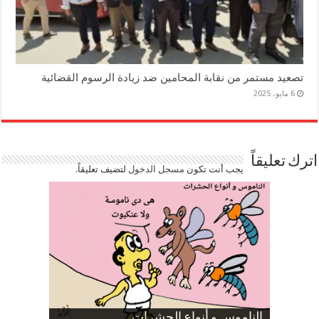
تصعيد مستمر من نقابة المحامين ضد زيادة الرسوم القضائية
6 مايو، 2025
اترك تعليقاً
يجب أنت تكون
مسجل الدخول
لتضيف تعليقاً.
صورة كاركاتيرية
صورة كاركاتيرية
الناموس و أنواع الحشرات
الموظفين بعد ارتفاع الأسعار
ارتفاع نسبة الطلاق في مصر