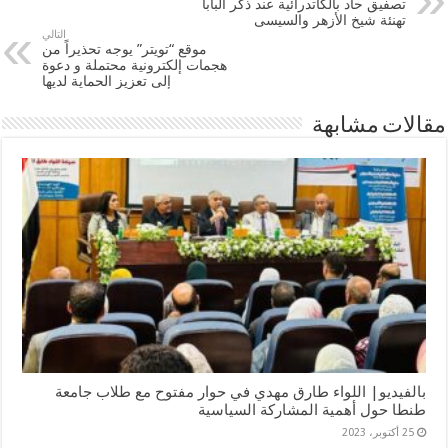
تصفيق حاد بالكاتدرائية عند ذكر البابا
تهنئة شيخ الأزهر والسيسى
التالي
موقع “تويتر” يوجه تحذيراً من
هجمات إلكترونية محتملة و دعوة
إلى تعزيز الحماية لديها
مقالات مشابهة
بالفيديو| اللواء طارق مهدي في حوار مفتوح مع طلاب جامعة
طنطا حول أهمية المشاركة السياسية
25 أكتوبر، 2023