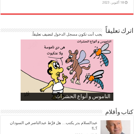
18 أكتوبر، 2023
اترك تعليقاً
يجب أنت تكون
مسجل الدخول
لتضيف تعليقاً.
صورة كاركاتيرية
صورة كاركاتيرية
الناموس و أنواع الحشرات
الموظفين بعد ارتفاع الأسعار
ارتفاع نسبة الطلاق في مصر
كتاب وأقلام
عبدالسلام بدر يكتب… هل فرَّط عبدالناصر في السودان
؟..!!