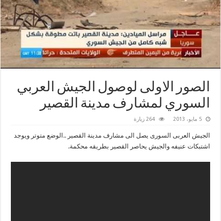
الصور الاولى لوصول الجيش العربي
السوري لمشارف مدينة القصير
5 مايو، 2013
264 زيارة
الجيش العربى السورى يصل الى مشارف مدينة القصير ..الوضع متوتر ويوجد
اشتبكات عنيفه والجيش يحاصر القصير بطريقه محكمة.