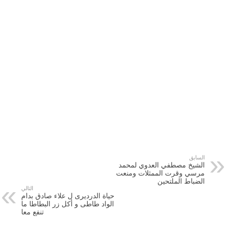
السابق
الشيخ مصطفي العدوي لمحمد
مرسي وقرت الممثلات ومنعت
الضباط الملتحين
التالي
حياة الدرديرى ل علاء صادق بدام
الواد طاطى و أكل زر البطاطا ما
تنفع معا