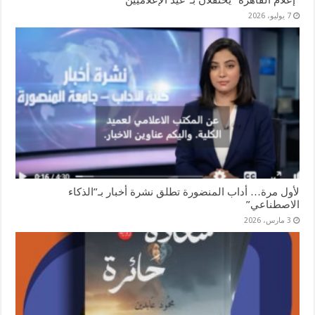
“إعلام القاهرة” يحتفلان بـ”عيد الإعلاميين”
7 يوليو، 2026
لأول مرة… أداب المنضورة تطلق نشرة أخبار بـ”الذكاء
الاصطناعي”
3 مارس، 2026