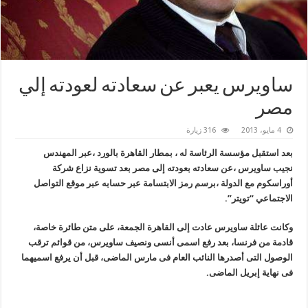
ساويرس يعبر عن سعادته لعودته إلي
مصر
4 مايو، 2013
316 زيارة
بعد استقبل مؤسسة الرئاسة له ، بمطار القاهرة بالورد ،عبر المهندس
نجيب ساويرس ،عن سعادته بعودته إلى مصر بعد تسوية نزاع شركة
أوراسكوم مع الدولة ،برسم رمز الابتسامة عبر حسابه عبر موقع التواصل
الاجتماعي “تويتر”.
وكانت عائلة ساويرس عادت إلى القاهرة الجمعة، على متن طائرة خاصة،
قادمة من فرنسا، بعد رفع اسمى أنسى ونصيف ساويرس، من قوائم ترقب
الوصول التى أصدرها النائب العام فى مارس الماضى، قبل أن يرفع اسميهما
فى نهاية إبريل الماضى.