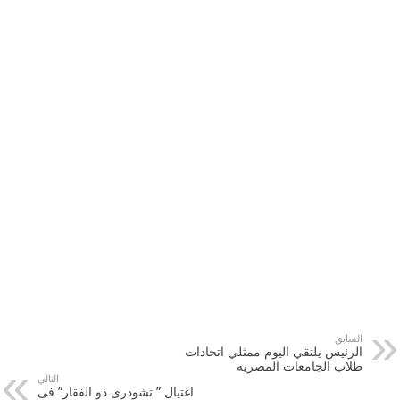
السابق
الرئيس يلتقي اليوم ممثلي اتحادات
طلاب الجامعات المصريه
التالي
اغتيال ” تشودرى ذو الفقار” فى