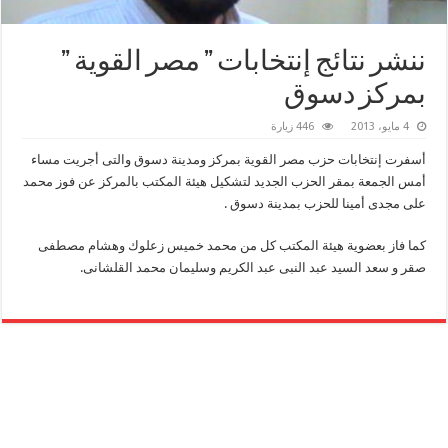
ننشر نتائج إنتخابات ” مصر القوية ”
بمركز دسوق
4 مايو، 2013
446 زيارة
أسفرت إنتخابات حزب مصر القوية بمركز ومدينة دسوق والتى أجريت مساء
أمس الجمعة بمقر الحزب الجديد لتشكيل هيئة المكتب بالمركز عن فوز محمد
على مجدى أمينا للحزب بمدينة دسوق .
كما فاز بعضوية هيئة المكتب كل من محمد خميس زعلوك وهشام مصطفى
صقر و سعد السيد عبد النبى عبد الكريم وسليمان محمد القلشانى.