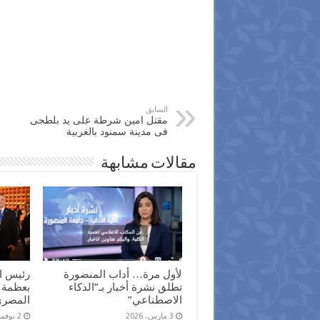
السابق
مقتل امين شرطة على يد بلطجى
فى مدينة سمنود بالغربية
مقالات مشابهة
لأول مرة… أداب المنضورة
رئيس ال
تطلق نشرة أخبار بـ”الذكاء
بعظمة 
الاصطناعي”
المصري 
3 مارس، 2026
2 نوفمبر، 2025