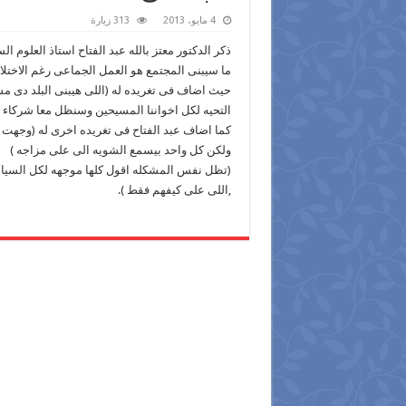
4 مايو، 2013
313 زيارة
ذكر الدكتور معتز بالله عبد الفتاح استاذ العلوم
ما سيبنى المجتمع هو العمل الجماعى رغم الاختلا
حيث اضاف فى تغريده له (اللى هيبنى البلد دى مش
التحيه لكل اخواننا المسيحين وسنظل معا شركاء 
كما اضاف عبد الفتاح فى تغريده اخرى له (وجهت ا
ولكن كل واحد بيسمع الشويه الى على مزاجه )
(تظل نفس المشكله اقول كلها موجهه لكل السياس
,اللى على كيفهم فقط ).