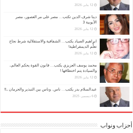
12 يناير، 2026
دينا شرف الدين تكتب… مصر على مر العصور.. مصر
الأيوبية 3
12 يناير، 2026
ابراهيم الصياد يكتب… الشفافية والاستقلالية شرط نجاح
تعلُّم الديمقراطية!
12 يناير، 2026
محمد يوسف العزيزي يكتب… قانون القوة يحكم العالم..
والسيادة يتم اختطافها !
12 يناير، 2026
عبدالسلام بدر يكتب… ناس . وناس بين التبذير والحرمان ..!!
6 ديسمبر، 2025
أحزاب ونواب