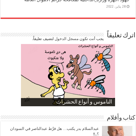
28 يناير، 2022
اترك تعليقاً
يجب أنت تكون
مسجل الدخول
لتضيف تعليقاً.
صورة كاركاتيرية
صورة كاركاتيرية
الناموس و أنواع الحشرات
الموظفين بعد ارتفاع الأسعار
ارتفاع نسبة الطلاق في مصر
كتاب وأقلام
عبدالسلام بدر يكتب… هل فرَّط عبدالناصر في السودان
؟..!!