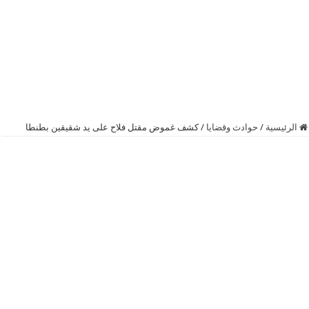
الرئيسية
/
حوادث وقضايا
/
كشف غموض مقتل فلاح على يد شقيقين بطنطا