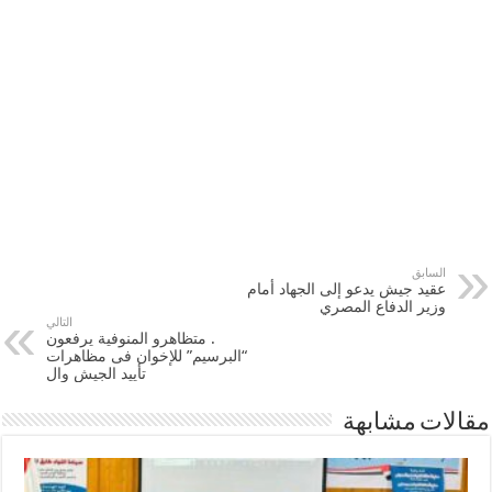
السابق
عقيد جيش يدعو إلى الجهاد أمام
وزير الدفاع المصري
التالي
. متظاهرو المنوفية يرفعون
“البرسيم” للإخوان فى مظاهرات
تأييد الجيش وال
مقالات مشابهة