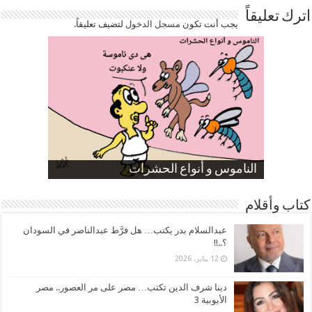
اترك تعليقاً
يجب أنت تكون
مسجل الدخول
لتضيف تعليقاً.
صورة كاركاتيرية
صورة كاركاتيرية
الناموس و أنواع الحشرات
الموظفين بعد ارتفاع الأسعار
ارتفاع نسبة الطلاق في مصر
كتاب وأقلام
عبدالسلام بدر يكتب… هل فرَّط عبدالناصر في السودان
؟..!!
12 يناير، 2026
دينا شرف الدين تكتب… مصر على مر العصور.. مصر
الأيوبية 3