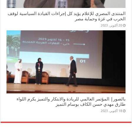
المنتدى المصري للإعلام يؤيد كل إجراءات القيادة السياسية لوقف
الحرب في غزة وحماية مصر
20 أكتوبر، 2023
بالصور| المؤتمر العالمي للريادة والابتكار والتميز يكرم اللواء
طارق مهدي حسن الكاف بوسام التميز
18 أكتوبر، 2023