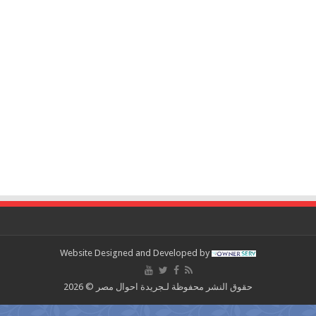
Website Designed and Developed by
حقوق النشر محفوظة لـجريدة احوال مصر © 2026