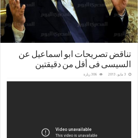
تناقض تصريحات ابو اسماعيل عن
السيسى فى أقل من دقيقتين
3 مايو، 2013
306 زيارة