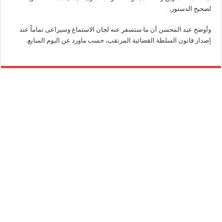
لصحيح الدستور.
وأوضح عبد المحسن أن ما ستسفر عنه لجان الاستماع وسيراعى تماماً عند
إصدار قانون السلطة القضائية المرتقب، حسب ماورد عن اليوم السابع.