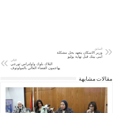
السابق
وزير الاسكان يتعهد بحل مشكلة
ابنى بيتك قبل نهاية يوليو
التالي
البلاك بلوك واولتراس ثورجي
يهاجمون القضاء العالي بالمولوتوف
مقالات مشابهة