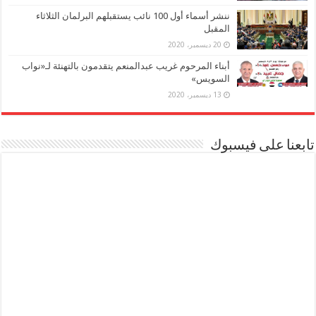
ننشر أسماء أول 100 نائب يستقبلهم البرلمان الثلاثاء
المقبل
20 ديسمبر، 2020
أبناء المرحوم غريب عبدالمنعم يتقدمون بالتهنئة لـ«نواب
السويس»
13 ديسمبر، 2020
تابعنا على فيسبوك