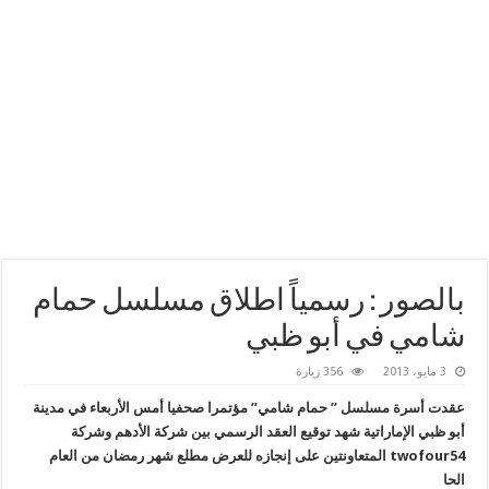
بالصور : رسمياً اطلاق مسلسل حمام
شامي في أبو ظبي
3 مايو، 2013
356 زيارة
عقدت أسرة مسلسل ” حمام شامي” مؤتمرا صحفيا أمس الأربعاء في مدينة
أبو ظبي الإماراتية شهد توقيع العقد الرسمي بين شركة الأدهم وشركة
twofour54
المتعاونتين على إنجازه للعرض مطلع شهر رمضان من العام
الحا