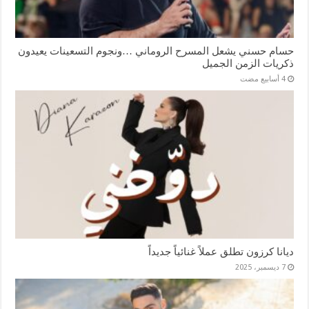
حسام حسني يشعل المسرح الروماني …ونجوم التسعينات يعيدون
ذكريات الزمن الجميل
ديانا كرزون تطلق عملاً غنائياً جديداً
7 ديسمبر، 2025