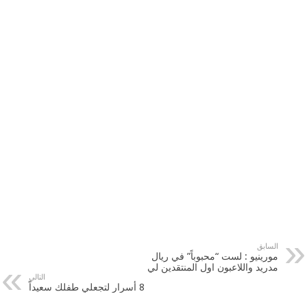
السابق
مورينيو : لست “محبوباً” في ريال
مدريد واللاعبون اول المنتقدين لي
التالي
8 أسرار لتجعلي طفلك سعيداً