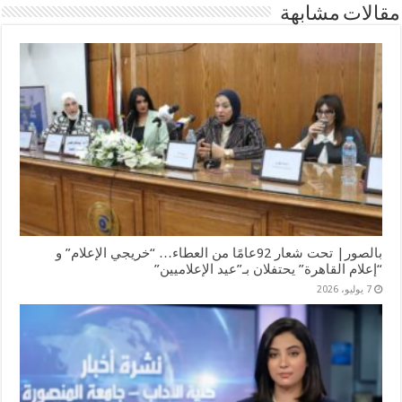
مقالات مشابهة
بالصور| تحت شعار 92عامًا من العطاء… “خريجي الإعلام” و
“إعلام القاهرة” يحتفلان بـ”عيد الإعلاميين”
7 يوليو، 2026