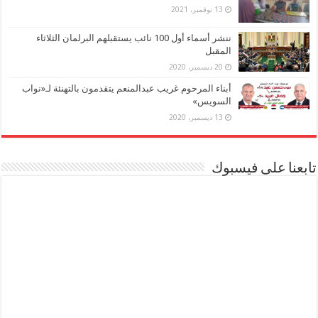
13 نوفمبر، 2021
ننشر أسماء أول 100 نائب يستقبلهم البرلمان الثلاثاء
المقبل
20 ديسمبر، 2020
أبناء المرحوم غريب عبدالمنعم يتقدمون بالتهنئة لـ«نواب
السويس»
13 ديسمبر، 2020
تابعنا على فيسبوك