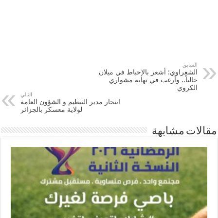
السابق
الشعراوي: أشعر بالإحباط في ميلان
حالياً.. وأرغب في نهاية مشواري
الكروي
التالي
انتحار مدير التنظيم و الشؤون العامة
لولاية معسكر بالجزائر
مقالات مشابهة