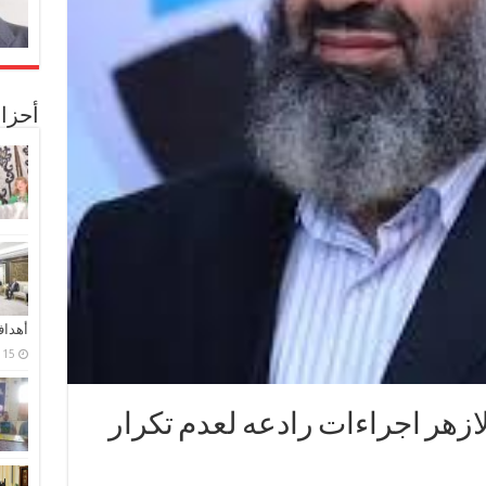
أحزا
أهدا
15 فبراير، 2024
ازهر اجراءات رادعه لعدم تكرار