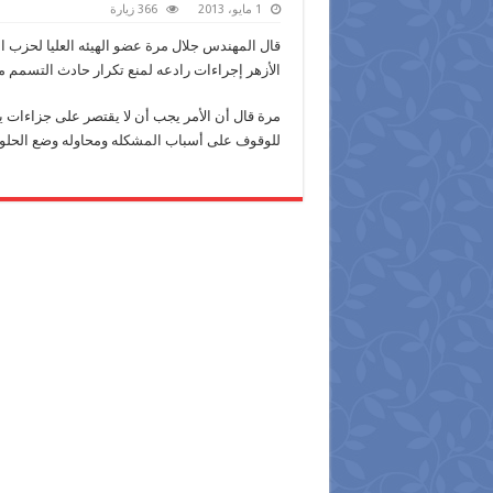
1 مايو، 2013
366 زيارة
قال المهندس جلال مرة عضو الهيئه العليا لحزب ا
الأزهر إجراءات رادعه لمنع تكرار حادث التسمم م
مرة قال أن الأمر يجب أن لا يقتصر على جزاءات ي
للوقوف على أسباب المشكله ومحاوله وضع الحلول 