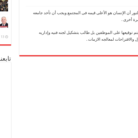
لنور أن الإنسان هو الأعلى قيمه فى المجتمع ويجب أن تأخد جامعه
رة أخرى .
تم توقيعها على الموظفين بل طالب بتشكيل لجنه فنيه وإداريه
13 ديسمبر، 2020
والاقتراحات لمعالجه الازمات .
تابعن