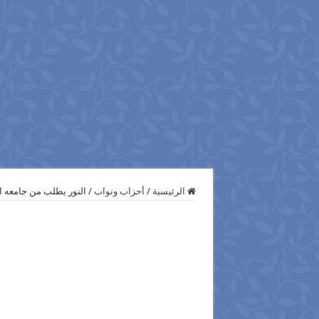
الرئيسية
/
أحزاب ونواب
/
النور يطلب من جامعه ا