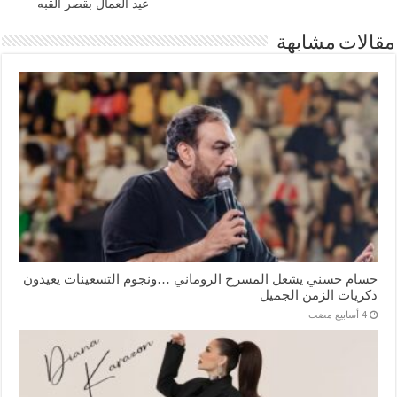
عيد العمال بقصر القبه
مقالات مشابهة
حسام حسني يشعل المسرح الروماني …ونجوم التسعينات يعيدون
ذكريات الزمن الجميل