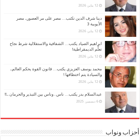
12 يناير، 2026
دينا شرف الدين تكتب… مصر على مر العصور.. مصر
الأيوبية 3
12 يناير، 2026
ابراهيم الصياد يكتب… الشفافية والاستقلالية شرط نجاح
تعلُّم الديمقراطية!
12 يناير، 2026
محمد يوسف العزيزي يكتب… قانون القوة يحكم العالم..
والسيادة يتم اختطافها !
12 يناير، 2026
عبدالسلام بدر يكتب… ناس . وناس بين التبذير والحرمان ..!!
6 ديسمبر، 2025
أحزاب ونواب