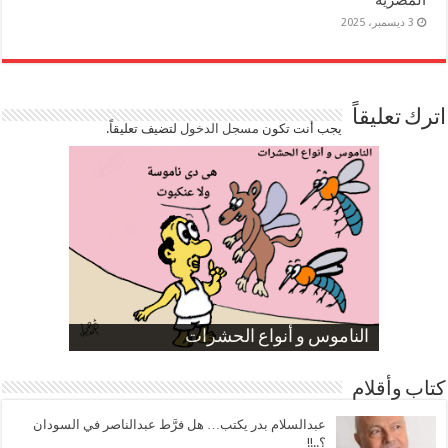
المصرية
3 ديسمبر، 2025
اترك تعليقاً
يجب أنت تكون
مسجل الدخول
لتضيف تعليقاً.
صورة كاركاتيرية
صورة كاركاتيرية
الناموس و أنواع الحشرات
الموظفين بعد ارتفاع الأسعار
ارتفاع نسبة الطلاق في مصر
كتاب وأقلام
عبدالسلام بدر يكتب… هل فرَّط عبدالناصر في السودان
؟..!!