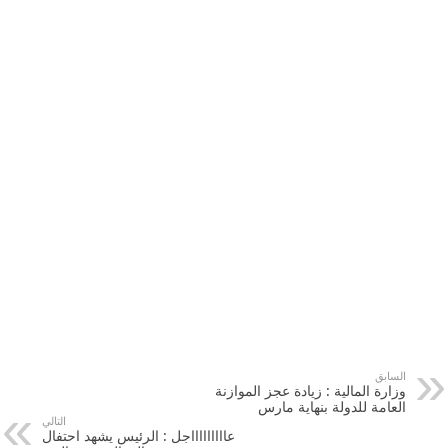
السابق
وزارة المالية : زيادة عجز الموازنة
العامة للدولة بنهاية مارس
التالي
عاااااااااجل : الرئيس يشهد احتفال