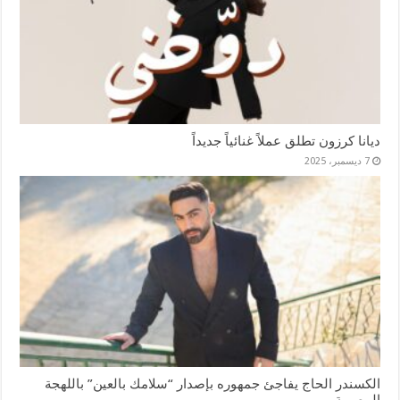
ديانا كرزون تطلق عملاً غنائياً جديداً
7 ديسمبر، 2025
الكسندر الحاج يفاجئ جمهوره بإصدار “سلامك بالعين” باللهجة