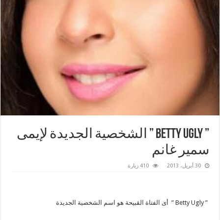
” Betty Ugly ” الشخصية الجديدة لإيمى
سمير غانم
30 أبريل، 2013
410 زيارة
” Betty Ugly ” أى الفتاة القبيحة هو اسم الشخصية الجديدة