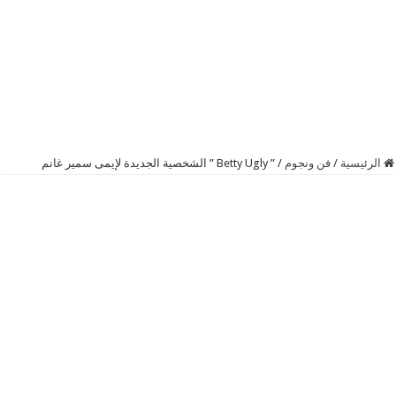
الرئيسية
/
فن ونجوم
/
” Betty Ugly ” الشخصية الجديدة لإيمى سمير غانم