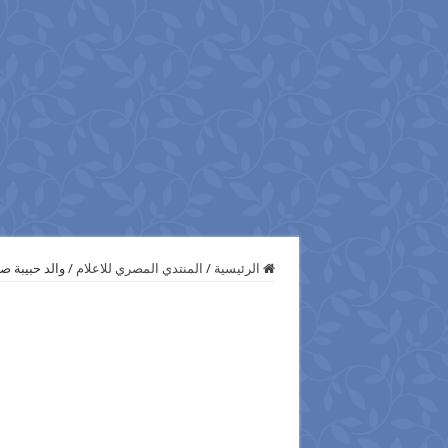
الرئيسية
/
المنتدي المصري للاعلام
/
والد حبيبة ص