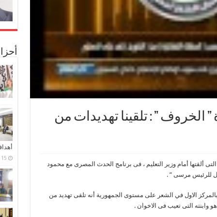
أحزا
” الخروف ” : تلقينا تهديدات من
أهدا
15 فبراير، 2024
التى ألقتها أمام وزير التعليم ، فى برنامج الحدث المصرى مع محمود
ال للرئيس مرسى ” .
ة بالمركز الاول في الشعر على مستوى الجمهورية أنه تلقى تهديد من
 وابنته التى تعيب فى الاخوان .