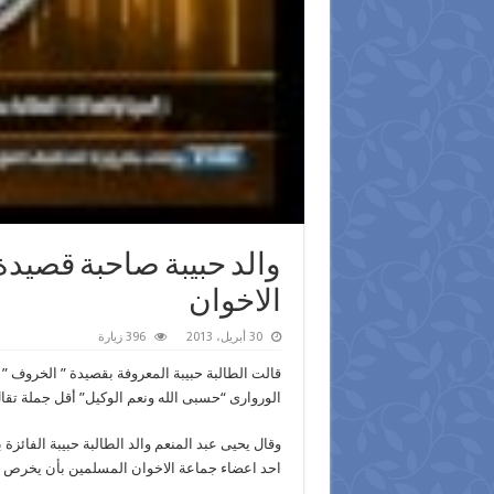
والد حبيبة صاحبة قصيدة 
الاخوان
30 أبريل، 2013
396 زيارة
قالت الطالبة حبيبة المعروفة بقصيدة ” الخروف ” 
الوروارى “حسبى الله ونعم الوكيل” أقل جملة تق
وقال يحيى عبد المنعم والد الطالبة حبيبة الفائز
احد اعضاء جماعة الاخوان المسلمين بأن يخرص هو