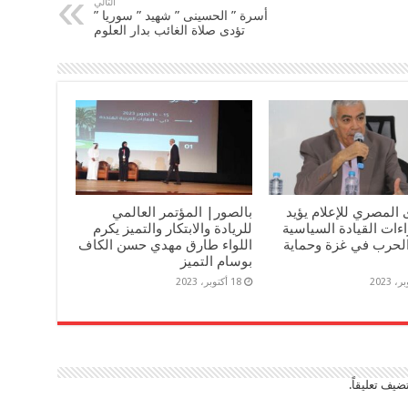
التالي
أسرة ” الحسينى ” شهيد ” سوريا ”
تؤدى صلاة الغائب بدار العلوم
 المصري للإعلام يؤيد
بالصور| المؤتمر العالمي
ءات القيادة السياسية
للريادة والابتكار والتميز يكرم
لحرب في غزة وحماية
اللواء طارق مهدي حسن الكاف
بوسام التميز
18 أكتوبر، 2023
ضيف تعليقاً.