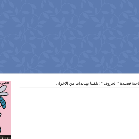
احبة قصيدة ” الخروف ” : تلقينا تهديدات من الاخوان