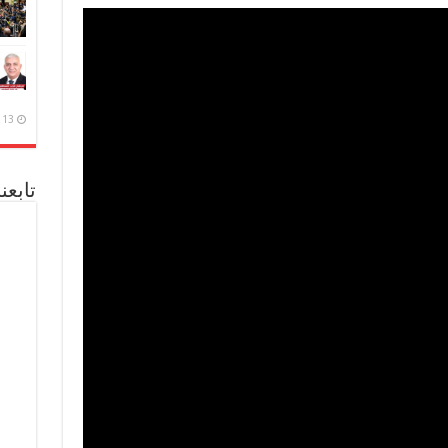
13 ديسمبر، 2020
تابعن