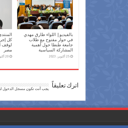
بالفيديو| اللواء طارق مهدي
المنتدى
في حوار مفتوح مع طلاب
كل إجرا
جامعة طنطا حول أهمية
لوقف ا
المشاركة السياسية
مصر
25 أكتوبر، 2023
20 أكتوبر، 2023
اترك تعليقاً
يجب أنت تكون
مسجل الدخول
لت