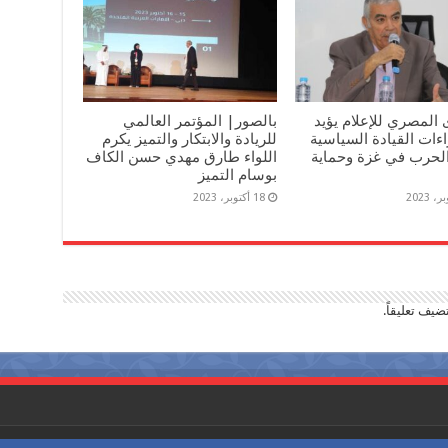
 المصري للإعلام يؤيد
بالصور| المؤتمر العالمي
ءات القيادة السياسية
للريادة والابتكار والتميز يكرم
لحرب في غزة وحماية
اللواء طارق مهدي حسن الكاف
بوسام التميز
18 أكتوبر، 2023
ضيف تعليقاً.