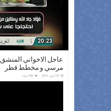
عاجل الاخواني المنشق 
مرسي و مخطط قطر
30 أبريل، 2013
368 زيارة