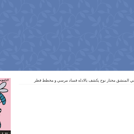
ني المنشق مختار نوح يكشف بالادله فساد مرسي و مخطط قطر