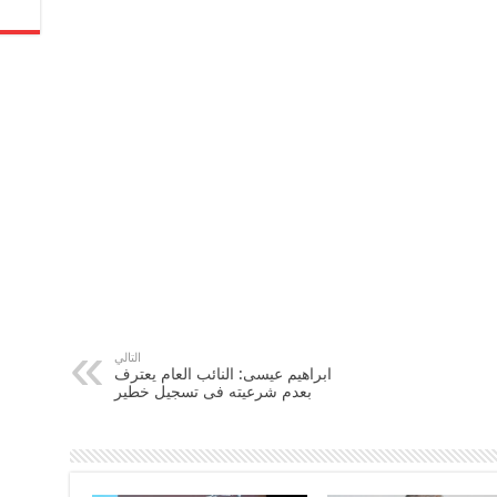
التالي
ابراهيم عيسى: النائب العام يعترف
بعدم شرعيته فى تسجيل خطير