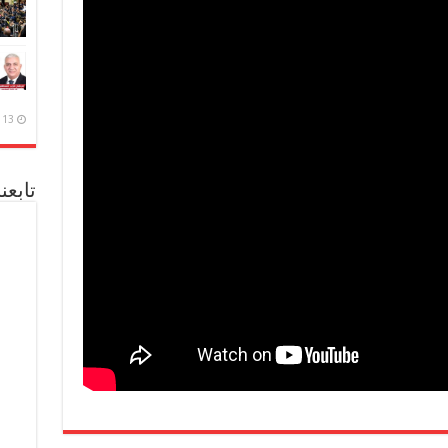
13 ديسمبر، 2020
تابعن