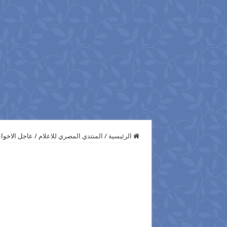
الرئيسية
/
المنتدي المصري للاعلام
/
عاجل الاخوا