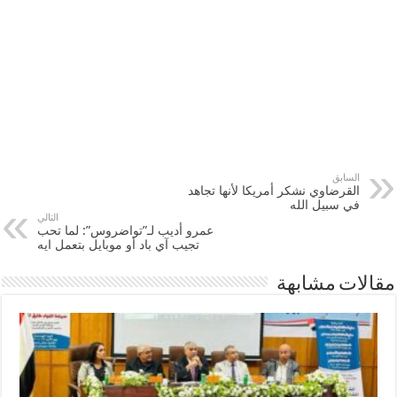
السابق
القرضاوي نشكر أمريكا لأنها تجاهد
في سبيل الله
التالي
عمرو أديب لـ”تواضروس”: لما تحب
تجيب آي باد أو موبايل بتعمل ايه
مقالات مشابهة