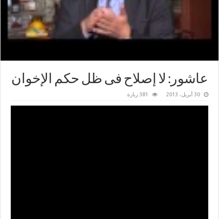
عاشور: لا إصلاح فى ظل حكم الإخوان
30 أبريل، 2013
381 زيارة