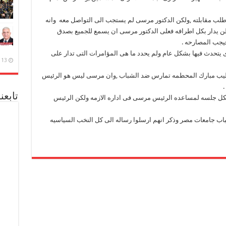
وطلب مقابلته ,ولكن الدكتور مرسى لم يستجب الى التواصل معه وانه
طن يدار بكل اطرافه فعلى الدكتور مرسى ان يسمع للجميع بصدق
يجب المصارحه .
ى يتحدث فيها بشكل عام ولم يحدد ما هى المؤامرات التى تدار على
13 ديسمبر، 2020
ساليب مبارك المحطمه تمارس ضد الشباب ,وان مرسى ليس هو الرئيس
.
تابعن
شكل جلسه لمساعده الرئيس مرسى فى اداره الازمه ولكن الرئيس
لشباب جامعات مصر وذكر انهم ارسلوا رساله الى كل النخب السياسيه