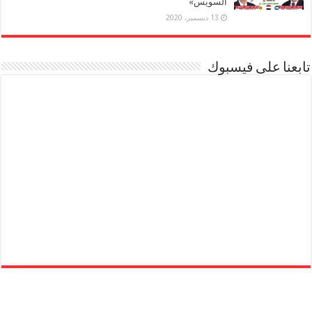
السويس»
13 ديسمبر، 2020
تابعنا على فيسبوك