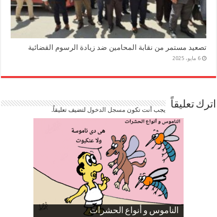
تصعيد مستمر من نقابة المحامين ضد زيادة الرسوم القضائية
6 مايو، 2025
اترك تعليقاً
يجب أنت تكون
مسجل الدخول
لتضيف تعليقاً.
صورة كاركاتيرية
صورة كاركاتيرية
الناموس و أنواع الحشرات
الموظفين بعد ارتفاع الأسعار
ارتفاع نسبة الطلاق في مصر