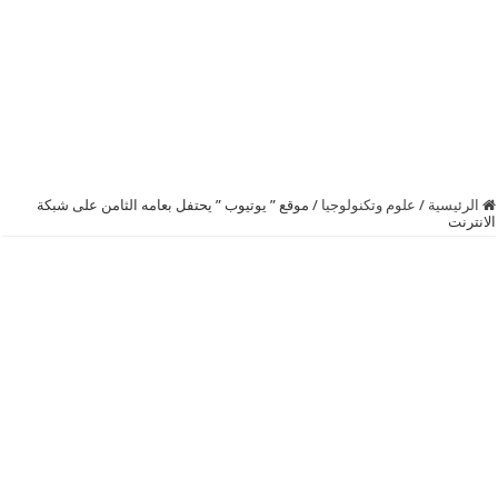
الرئيسية
/
علوم وتكنولوجيا
/
موقع ” يوتيوب ” يحتفل بعامه الثامن على شبكة
الانترنت