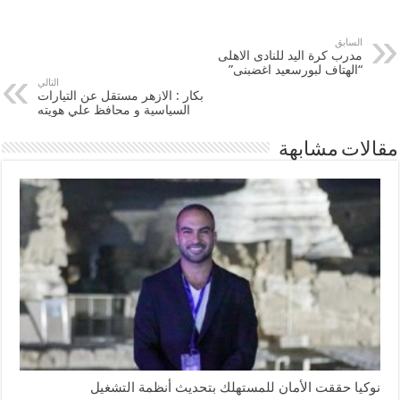
السابق
مدرب كرة اليد للنادى الاهلى
“الهتاف لبورسعيد اغضبنى”
التالي
بكار : الازهر مستقل عن التيارات
السياسية و محافظ علي هويته
مقالات مشابهة
نوكيا حققت الأمان للمستهلك بتحديث أنظمة التشغيل