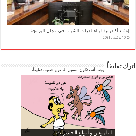
إنشاء أكاديمية لبناء قدرات الشباب في مجال البرمجة
10 نوفمبر، 2021
اترك تعليقاً
يجب أنت تكون
مسجل الدخول
لتضيف تعليقاً.
صورة كاركاتيرية
صورة كاركاتيرية
الناموس و أنواع الحشرات
الموظفين بعد ارتفاع الأسعار
ارتفاع نسبة الطلاق في مصر