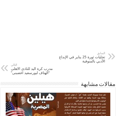
السابق
تجليات ثورة 25 يناير في الإبداع
الأدبي بالمنوفية
التالي
مدرب كرة اليد للنادى الاهلى
“الهتاف لبورسعيد اغضبنى”
مقالات مشابهة