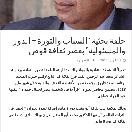
حلقة بحثية “الشباب والثورة – الدور
والمسئولية” بقصر ثقافة قوص
29 أبريل، 2013
404 زيارة
تفعيلاً للأنشطة الثقافية بالمواقع التابعة للهيئة العامة لقصور الثقافة برئاسة
الشاعر سعد عبد الرحمن، يقيم فرع ثقافة قنا التابع لإقليم جنوب الصعيد
برئاسة سعد فاروق مجموعة من الأنشطة الثقافية والفنية خلال شهر مايو
2013، تتضمن محاضر بعنوان “قرآءة فى شخصية مصر لجمال حمدان” يلقيها
عبد الجواد خفاجى .
وذلك بمكتبة بيت ثقافة أبو تشت يوم 2 مايو، إضافة لندوة بعنوان “الخضر فى
التراث العالمى” يلقيها الدكتور محمد أبو الفضل بدران وذلك بنادى أدب قصر
ثقافة قنا يوم 8 مايو.