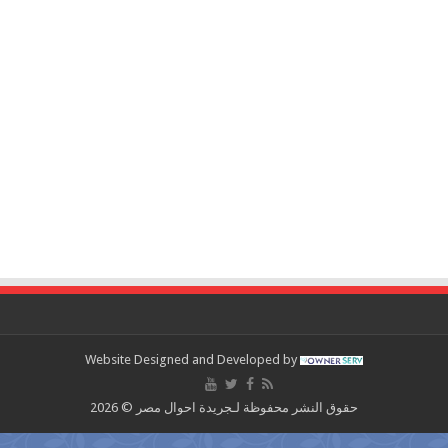
Website Designed and Developed by
حقوق النشر محفوظة لـجريدة احوال مصر © 2026