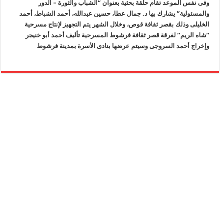
وفى نفس الموعد تقام حلقة بحثية بعنوان “الشباب والثورة – الدور
والمسئولية” يشارك بها د. جمال عطا، حسين عبدالله، أحمد الشباط، أحمد
الخليلى وذلك بقصر ثقافة قوص، وخلال الشهر يتم التجهيز لإنتاج مسرحية
“شاه الريم” لفرقة قصر ثقافة فرشوط المسرحية تأليف أحمد أبو خنيجر
وإخراج أحمد السروجى وسيتم عرضها بنادى الأسرة بمدينة فرشوط