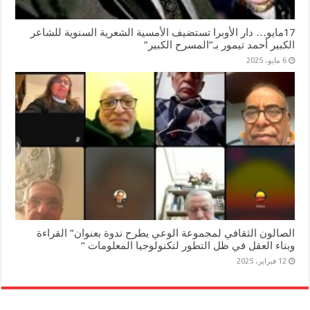
17مايو… دار الأوبرا تستضيف الأمسية الشعرية السنوية للشاعر
الكبير أحمد تيمور بـ”المسرح الكبير”
6 مايو، 2025
الصالون الثقافي لمجموعة الوعي يطرح ندوة بعنوان” القراءة
وبناء العقل في ظل التطور لتكنولوجيا المعلومات “
12 فبراير، 2025