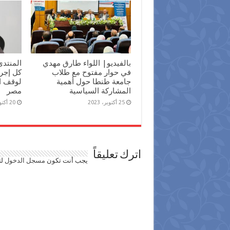
بالفيديو| اللواء طارق مهدي
المنتدى
في حوار مفتوح مع طلاب
كل إجرا
جامعة طنطا حول أهمية
لوقف ا
المشاركة السياسية
مصر
25 أكتوبر، 2023
20 أكتوبر، 2023
اترك تعليقاً
يجب أنت تكون
مسجل الدخول
لت