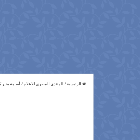
الرئيسية
/
المنتدي المصري للاعلام
/
أسامة منير ي