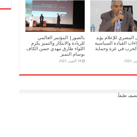
 المصري للإعلام يؤيد
بالصور| المؤتمر العالمي
ءات القيادة السياسية
للريادة والابتكار والتميز يكرم
لحرب في غزة وحماية
اللواء طارق مهدي حسن الكاف
بوسام التميز
18 أكتوبر، 2023
ضيف تعليقاً.