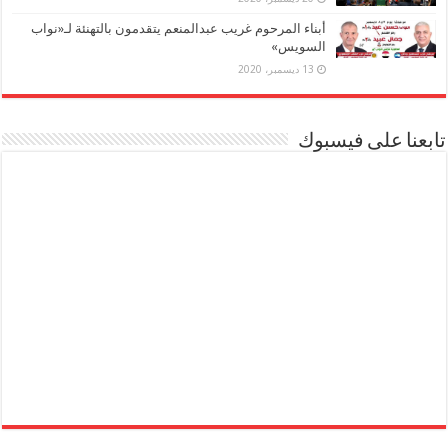
أبناء المرحوم غريب عبدالمنعم يتقدمون بالتهنئة لـ«نواب
السويس»
13 ديسمبر، 2020
تابعنا على فيسبوك