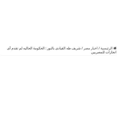
الرئيسية
/
اخبار مصر
/
شريف طه القيادى بالنور : الحكومة الحاليه لم تقدم أى
انجازات للمصريين