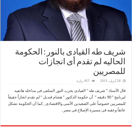
شريف طه القيادى بالنور : الحكومة
الحاليه لم تقدم أى انجازات
للمصريين
28 أبريل، 2013
457 زيارة
قال الأستاذ ” شريف طه ” القيادى بحزب النور السلفى فى مداخله هاتفيه
لبرنامج ” 90 دقيقه ” أن حكومة الدكتور ” هشام قنديل ” لم تقدم انجازاً حقيقاً
للمصريين خصوصاً على الصعيدين الأمنى والاقتصادى , كما أن الحكومة تشكل
عائقاً وعقبه فى مسيرة الإصلاح فى مصر .