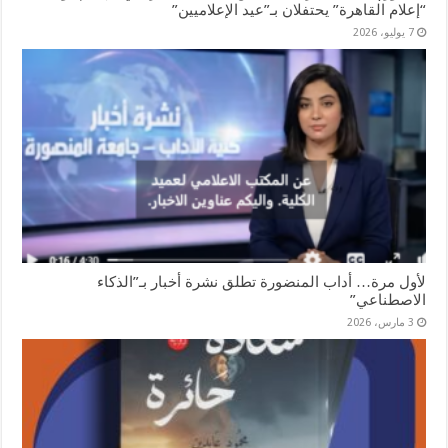
“إعلام القاهرة” يحتفلان بـ”عيد الإعلاميين”
7 يوليو، 2026
لأول مرة… أداب المنضورة تطلق نشرة أخبار بـ”الذكاء
الاصطناعي”
3 مارس، 2026