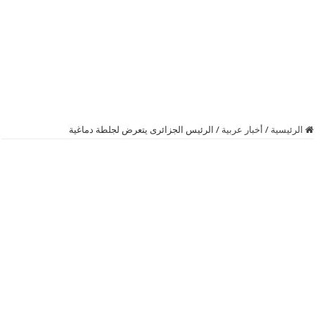
الرئيسية
/
أخبار عربية
/
الرئيس الجزائرى يتعرض لجلطة دماغية