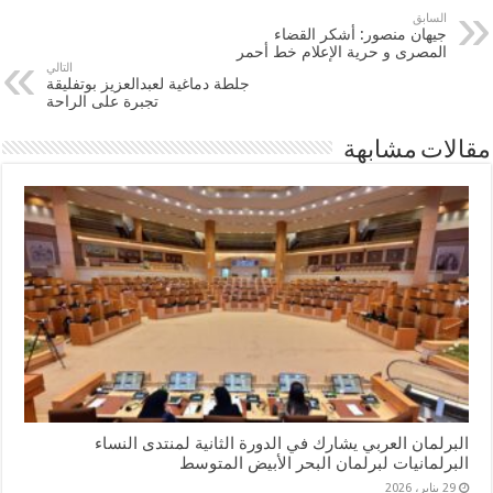
السابق
جيهان منصور: أشكر القضاء
المصرى و حرية الإعلام خط أحمر
التالي
جلطة دماغية لعبدالعزيز بوتفليقة
تجبرة على الراحة
مقالات مشابهة
البرلمان العربي يشارك في الدورة الثانية لمنتدى النساء
البرلمانيات لبرلمان البحر الأبيض المتوسط
29 يناير، 2026