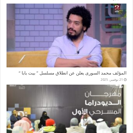
المؤلف محمد السورى يعلن عن انطلاق مسلسل ” بيت بابا “
21 نوفمبر، 2025