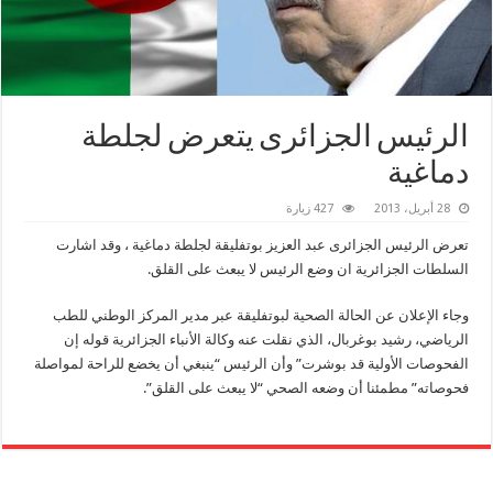
الرئيس الجزائرى يتعرض لجلطة
دماغية
28 أبريل، 2013
427 زيارة
تعرض الرئيس الجزائرى عبد العزيز بوتفليقة لجلطة دماغية ، وقد اشارت
السلطات الجزائرية ان وضع الرئيس لا يبعث على القلق.
وجاء الإعلان عن الحالة الصحية لبوتفليقة عبر مدير المركز الوطني للطب
الرياضي، رشيد بوغربال، الذي نقلت عنه وكالة الأنباء الجزائرية قوله إن
الفحوصات الأولية قد بوشرت” وأن الرئيس “ينبغي أن يخضع للراحة لمواصلة
فحوصاته” مطمئنا أن وضعه الصحي “لا يبعث على القلق”.