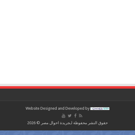
Website Designed and Developed by
حقوق النشر محفوظة لـجريدة احوال مصر © 2026