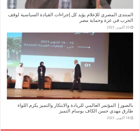
المنتدى المصري للإعلام يؤيد كل إجراءات القيادة السياسية لوقف
الحرب في غزة وحماية مصر
20 أكتوبر، 2023
بالصور| المؤتمر العالمي للريادة والابتكار والتميز يكرم اللواء
طارق مهدي حسن الكاف بوسام التميز
18 أكتوبر، 2023