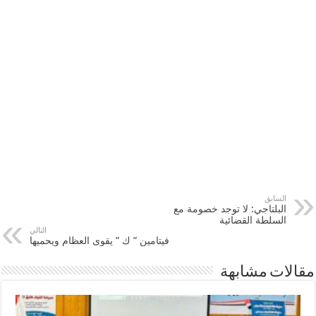
السابق
البلتاجي: لا توجد خصومة مع
السلطة القضائية
التالي
فيتامين ” ك ” يقوى العظام ويحميها
مقالات مشابهة