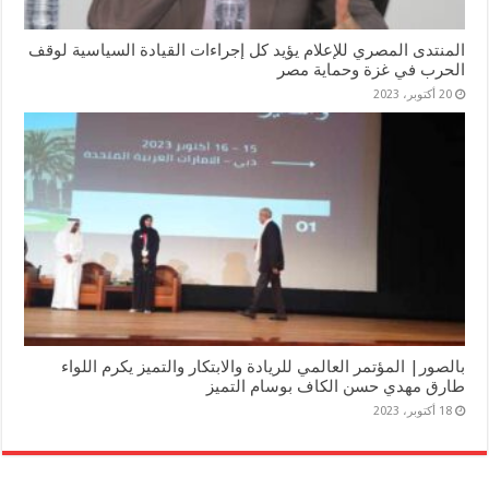
المنتدى المصري للإعلام يؤيد كل إجراءات القيادة السياسية لوقف
الحرب في غزة وحماية مصر
20 أكتوبر، 2023
بالصور| المؤتمر العالمي للريادة والابتكار والتميز يكرم اللواء
طارق مهدي حسن الكاف بوسام التميز
18 أكتوبر، 2023