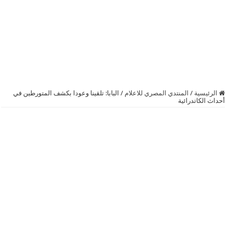
الرئيسية
/
المنتدي المصري للاعلام
/
البابا: تلقينا وعودا بكشف المتورطين في
أحداث الكاتدرائية