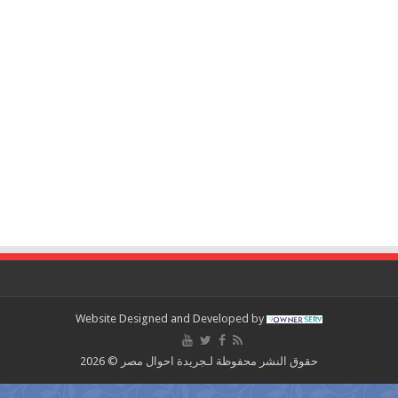
Website Designed and Developed by
حقوق النشر محفوظة لـجريدة احوال مصر © 2026