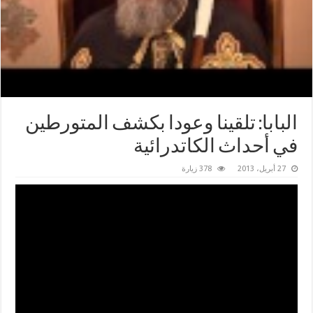
البابا: تلقينا وعودا بكشف المتورطين
في أحداث الكاتدرائية
27 أبريل، 2013
378 زيارة