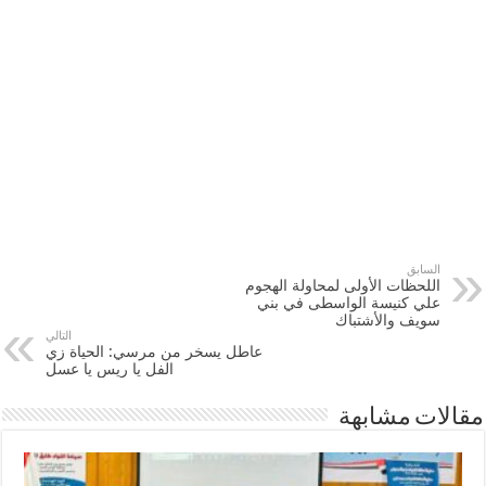
السابق
اللحظات الأولى لمحاولة الهجوم
علي كنيسة الواسطى في بني
سويف والأشتباك
التالي
عاطل يسخر من مرسي: الحياة زي
الفل يا ريس يا عسل
مقالات مشابهة