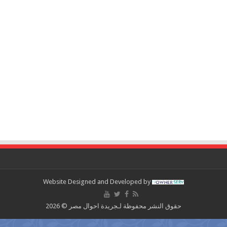
Website Designed and Developed by
حقوق النشر محفوظة لـجريدة احوال مصر © 2026