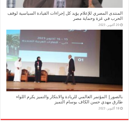
المنتدى المصري للإعلام يؤيد كل إجراءات القيادة السياسية لوقف
الحرب في غزة وحماية مصر
20 أكتوبر، 2023
بالصور| المؤتمر العالمي للريادة والابتكار والتميز يكرم اللواء
طارق مهدي حسن الكاف بوسام التميز
18 أكتوبر، 2023