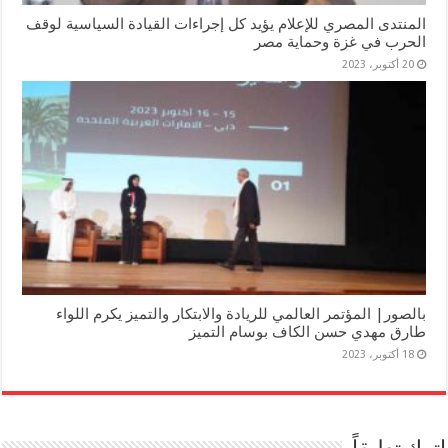
المنتدى المصري للإعلام يؤيد كل إجراءات القيادة السياسية لوقف
الحرب في غزة وحماية مصر
20 أكتوبر، 2023
بالصور| المؤتمر العالمي للريادة والابتكار والتميز يكرم اللواء
طارق مهدي حسن الكاف بوسام التميز
18 أكتوبر، 2023