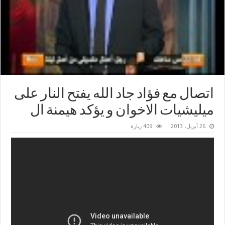
اتصال مع فؤاد جاد الله يفتح النار على
ميليشيات الاخوان و يؤكد هيمنة ال
26 أبريل، 2013
409 زيارة