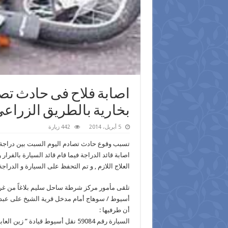
اصابة فلاح فى حادث تصا
بخارية بالطريق الزرا
5 أبريل، 2014
442 زيارة
تسبب وقوع حادث تصادم اليوم السبت بين دراجة 
اصابة قائد الدراجة فيما قام قائد السيارة بال
العلاج اللازم , و تم التحفظ على السيارة و الدراج
تلقى مأمور مركز شرطة ساحل سليم بلاغاً من غر
أسيوط / سوهاج أمام مدخل قرية الشيخ على عبد الد
أن طرفيها :