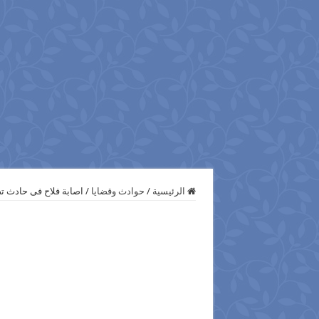
الرئيسية
/
حوادث وقضايا
/
اصابة فلاح فى حادث ت