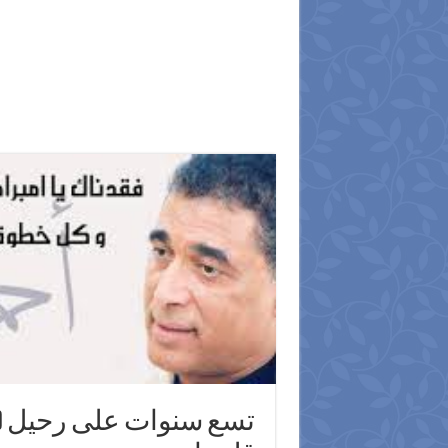
تسع سنوات على رحيل (الا