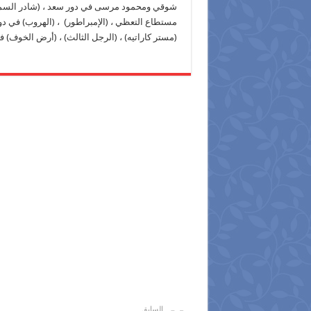
شوقي ومحمود مرسى في دور سعد ، (شادر السمك ) 
مستطاع التعظي ، (الإمبراطور) ، (الهروب) في د
(مستر كاراتيه) ، (الرجل الثالث) ، (أرض الخوف) ف
السابق