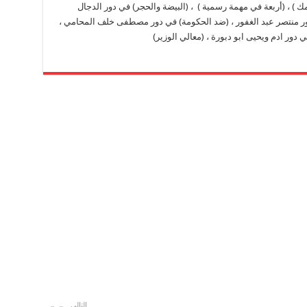
، (أربعة في مهمة رسمية ) ، (البيضة والحجر) في دور الدجال
ور منتصر عبد الغفور ، (ضد الحكومة) في دور مصطفى خلف المحامي ،
ي دور ادم ويحيى ابو دبورة ، (معالي الوزير)
التالي