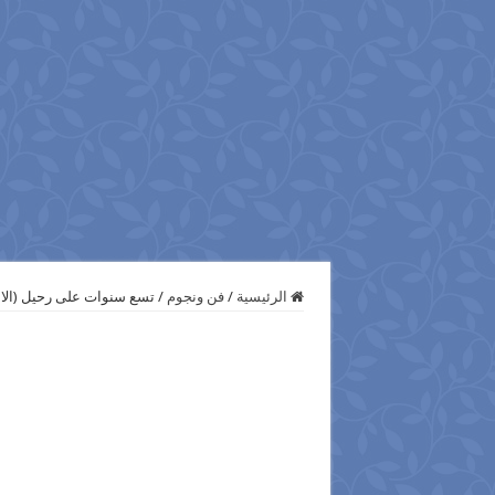
الرئيسية
/
فن ونجوم
/
تسع سنوات على رحيل (الامبر