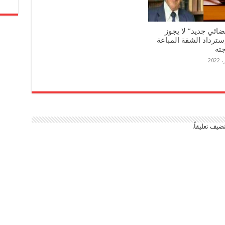
ضائي جديد” لا يجوز
سترداد الشقة المباعة
جته
ضيف تعليقاً.