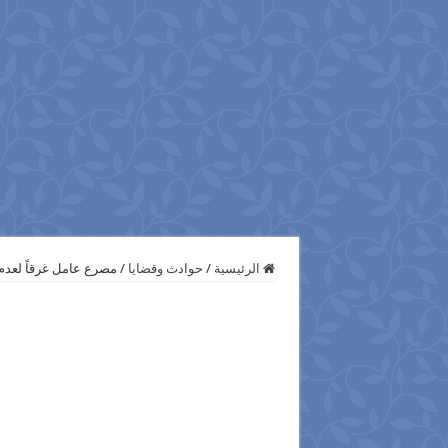
الرئيسية
/
حوادث وقضايا
/
مصرع عامل غرقاً لعدم 