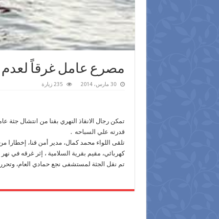
مصرع عامل غرقاً لعدم ق
30 مارس، 2014
235 زيارة
تمكن رجال الانقاذ النهري بقنا من انتشال جثة عا
قدرته علي السباحه .
كهربائي، مقيم بقرية السلامية ، إثر غرقه في نهر 
تم نقل الجثة لمستشفى نجع حمادي العام، وتحرر 