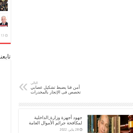
13 ديسمبر، 2020
تابعن
التالي
أمن قنا يضبط تشكيل عصابي
تخصص فى الإتجار بالمخدرات
جهود أجهزة وزارة_الداخلية
لمكافحة جرائم الأموال العامة
28 يناير، 2022