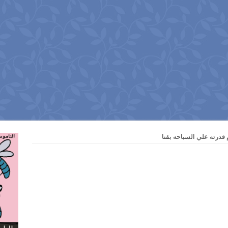
قدرته علي السباحه بقنا