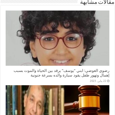
مقالات مشابهة
رضوي العوضي: ابني “يوسف” يرقد بين الحياة والموت بسبب
إهمال وتهور طفل يقود سيارة والده بسرعة جنونية
22 يناير، 2023