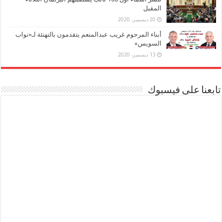
المقبل
20 ديسمبر، 2020
أبناء المرحوم غريب عبدالمنعم يتقدمون بالتهنئة لـ«نواب
السويس»
13 ديسمبر، 2020
تابعنا على فيسبوك