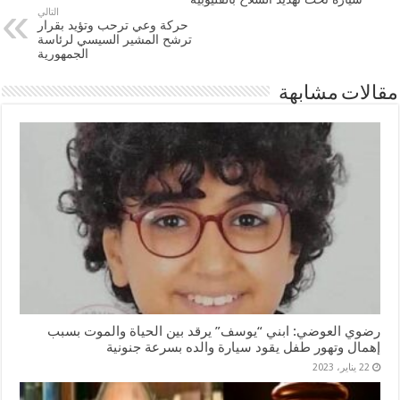
التالي
حركة وعي ترحب وتؤيد بقرار
ترشح المشير السيسي لرئاسة
الجمهورية
مقالات مشابهة
رضوي العوضي: ابني “يوسف” يرقد بين الحياة والموت بسبب
إهمال وتهور طفل يقود سيارة والده بسرعة جنونية
22 يناير، 2023