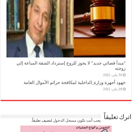
“مبدأ قضائي جديد” لا يجوز للزوج إسترداد الشقة المباعة إلي
زوجته
30 يناير، 2022
جهود أجهزة وزارة_الداخلية لمكافحة جرائم الأموال العامة
28 يناير، 2022
اترك تعليقاً
يجب أنت تكون
مسجل الدخول
لتضيف تعليقاً.