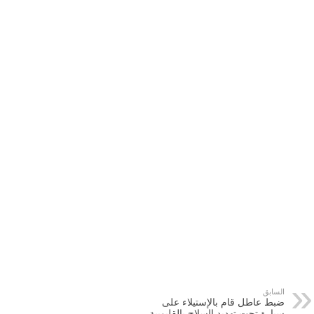
السابق
ضبط عاطل قام بالإستيلاء على
سيارة تحت تهديد السلاح بالقليوبية