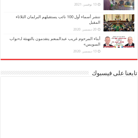
13 نوفمبر، 2021
ننشر أسماء أول 100 نائب يستقبلهم البرلمان الثلاثاء
المقبل
20 ديسمبر، 2020
أبناء المرحوم غريب عبدالمنعم يتقدمون بالتهنئة لـ«نواب
السويس»
13 ديسمبر، 2020
تابعنا على فيسبوك