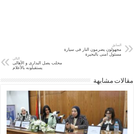
السابق
مجهولون يضرمون النار فى سيارة
مسئول امنى بالبحيرة
التالي
محلب يصل البدارى و الأهالى
يستقبلونه بالأعلام
مقالات مشابهة