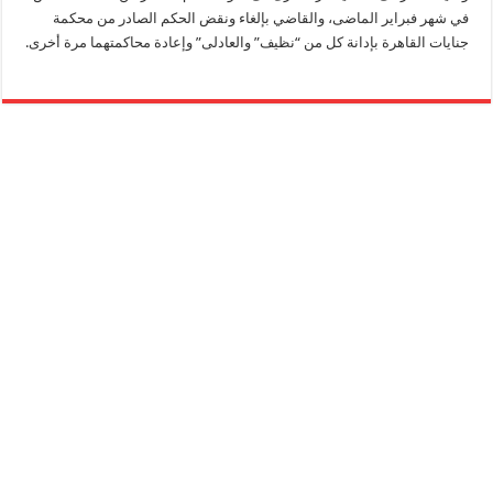
في شهر فبراير الماضى، والقاضي بإلغاء ونقض الحكم الصادر من محكمة
جنايات القاهرة بإدانة كل من “نظيف” والعادلى” وإعادة محاكمتهما مرة أخرى.