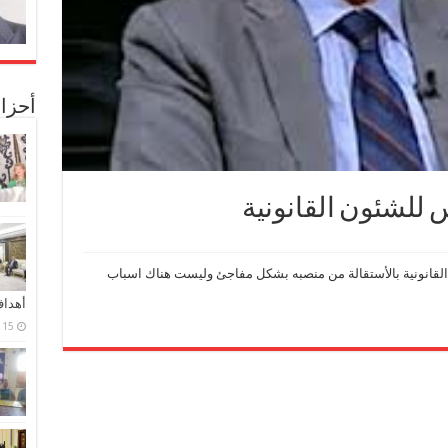
أحزا
 للشئون القانونية
القانونية بالأستقالة من منصبه بشكل مفاجئ وليست هناك اسباب
أهدا
15 فبراير، 2024