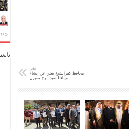
13 ديسمبر، 2020
تابعن
التالي
محافظ كفرالشيخ يعلن عن إنشاء
ميناء للصيد ببرج مغيزل