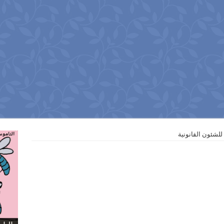
لشئون القانونية