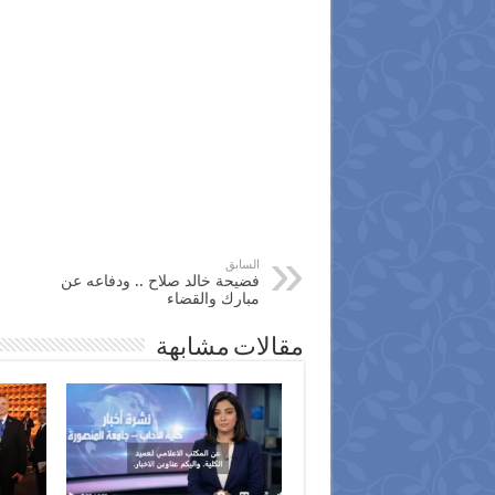
السابق
فضيحة خالد صلاح .. ودفاعه عن
مبارك والقضاء
مقالات مشابهة