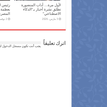
لأول مرة… أداب المنضورة
رئيس ال
تطلق نشرة أخبار بـ”الذكاء
بعظمة 
الاصطناعي”
المصري 
3 مارس، 2026
2 نوفمبر، 2025
اترك تعليقاً
يجب أنت تكون
مسجل الدخول
لت