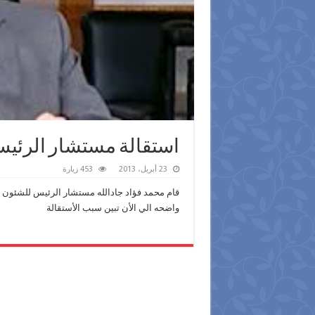
استقالة مستشار الرئيس
23 أبريل، 2013
453 زيارة
قام محمد فؤاد جادالله مستشار الرئيس للشئون 
واضحه الي الأن تبين سبب الأستقالة