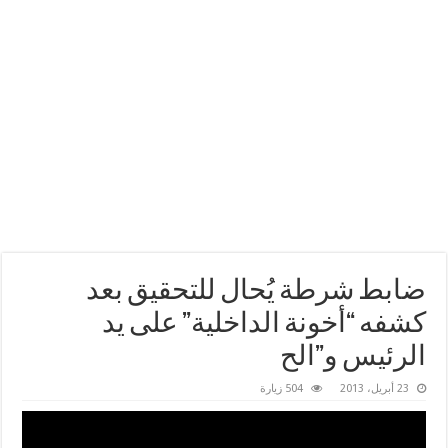
ضابط شرطة يُحال للتحقيق بعد
كشفه “أخونة الداخلية” على يد
الرئيس و”الح
23 أبريل، 2013
504 زيارة