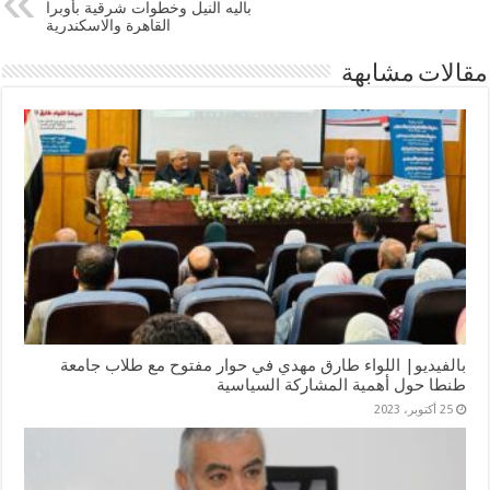
باليه النيل وخطوات شرقية بأوبرا
القاهرة والاسكندرية
مقالات مشابهة
بالفيديو| اللواء طارق مهدي في حوار مفتوح مع طلاب جامعة
طنطا حول أهمية المشاركة السياسية
25 أكتوبر، 2023