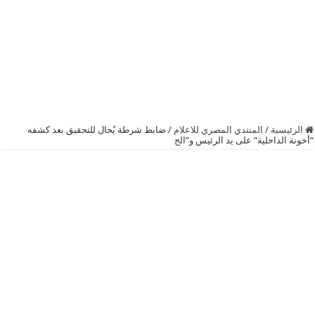
الرئيسية
/
المنتدي المصري للاعلام
/
ضابط شرطة يُحال للتحقيق بعد كشفه
“أخونة الداخلية” على يد الرئيس و”الح