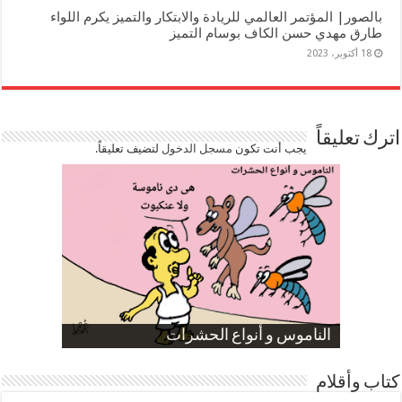
بالصور| المؤتمر العالمي للريادة والابتكار والتميز يكرم اللواء
طارق مهدي حسن الكاف بوسام التميز
18 أكتوبر، 2023
اترك تعليقاً
يجب أنت تكون
مسجل الدخول
لتضيف تعليقاً.
صورة كاركاتيرية
صورة كاركاتيرية
الناموس و أنواع الحشرات
الموظفين بعد ارتفاع الأسعار
ارتفاع نسبة الطلاق في مصر
كتاب وأقلام