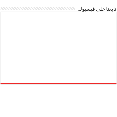
تابعنا على فيسبوك