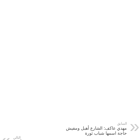
السابق
مهدي عاكف: الشارع أهبل ومفيش
حاجة اسمها شباب ثورة
التالي