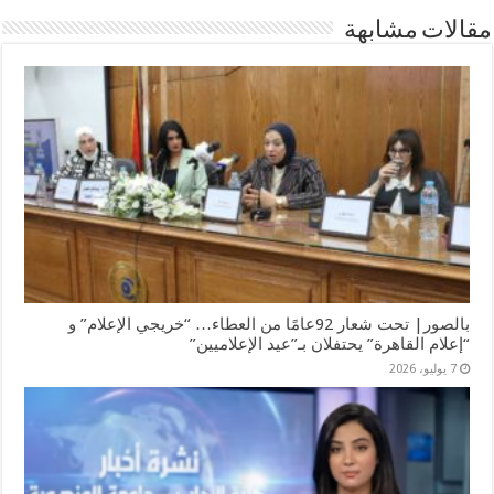
مقالات مشابهة
بالصور| تحت شعار 92عامًا من العطاء… “خريجي الإعلام” و
“إعلام القاهرة” يحتفلان بـ”عيد الإعلاميين”
7 يوليو، 2026