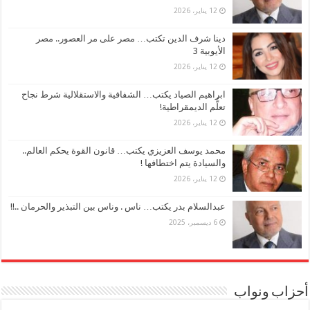
12 يناير، 2026
دينا شرف الدين تكتب… مصر على مر العصور.. مصر
الأيوبية 3
12 يناير، 2026
ابراهيم الصياد يكتب… الشفافية والاستقلالية شرط نجاح
تعلُّم الديمقراطية!
12 يناير، 2026
محمد يوسف العزيزي يكتب… قانون القوة يحكم العالم..
والسيادة يتم اختطافها !
12 يناير، 2026
عبدالسلام بدر يكتب… ناس . وناس بين التبذير والحرمان ..!!
6 ديسمبر، 2025
أحزاب ونواب