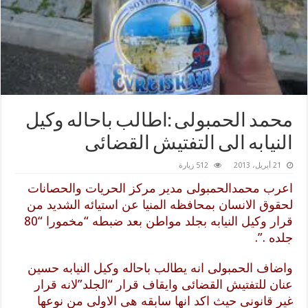
محمد الحمبولى :اطالب باحاله وكيل
النيابه الى التفتيش القضائى
21 أبريل، 2013
512 زيارة
اعرب محمدالحمبولى مدير مركز الحريات والحصانات
لحقوق الانسان بمحافظه المنيا عن استيائه الشديد من
قرار وكيل النيابه بجلد مواطن بعد ضبطه “مخمورا “80
جلده .”.
واضاف الحمبولى انه يطالب باحاله وكيل النيابه حسين
عنان للتفتيش القضائى وايقاف قرار “الجلد”لانه قرار
غير قانونى حيث اكد انها سابقه هى الاولى من نوعها