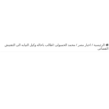
الرئيسية
/
اخبار مصر
/
محمد الحمبولى :اطالب باحاله وكيل النيابه الى التفتيش
القضائى