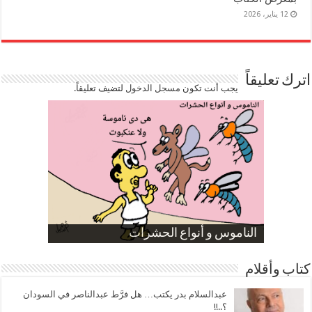
12 يناير، 2026
اترك تعليقاً
يجب أنت تكون
مسجل الدخول
لتضيف تعليقاً.
صورة كاركاتيرية
صورة كاركاتيرية
الناموس و أنواع الحشرات
الموظفين بعد ارتفاع الأسعار
ارتفاع نسبة الطلاق في مصر
كتاب وأقلام
عبدالسلام بدر يكتب… هل فرَّط عبدالناصر في السودان
؟..!!