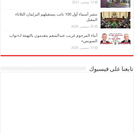
13 نوفمبر، 2021
ننشر أسماء أول 100 نائب يستقبلهم البرلمان الثلاثاء
المقبل
20 ديسمبر، 2020
أبناء المرحوم غريب عبدالمنعم يتقدمون بالتهنئة لـ«نواب
السويس»
13 ديسمبر، 2020
تابعنا على فيسبوك