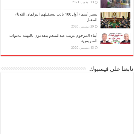
13 نوفمبر، 2021
ننشر أسماء أول 100 نائب يستقبلهم البرلمان الثلاثاء
المقبل
20 ديسمبر، 2020
أبناء المرحوم غريب عبدالمنعم يتقدمون بالتهنئة لـ«نواب
السويس»
13 ديسمبر، 2020
تابعنا على فيسبوك