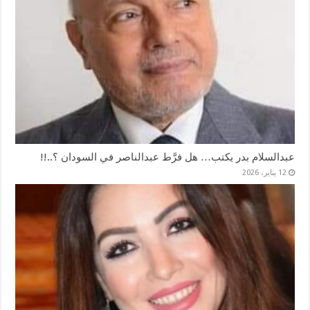
عبدالسلام بدر يكتب… هل فرَّط عبدالناصر في السودان ؟..!!
12 يناير، 2026