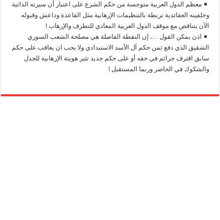
معظم الدول العربية متوجسة من حكم الشرع على اعتبار أن سيرته الذاتية
وخلفيته العقائدية تربطة بالتنظيمات الإرهابية مثل القاعدة وداعش وقبوله
الآن يتناقض مع موقف الدول العربية المعادي للتطرف والإرهاب !
اذن يمكن القول …. إن النقطة الفاصلة هي مصلحة الشعب السوري
الشقيق الذي دفع ثمن حكم آل الأسد الاستبدادي ولا يجب ان يعاقب على حكم
سابق اقترف جرائم في حقه أو على حكم جديد تثير هويتة الإرهابية للجدل
والشكوك في الحاضر وربما المستقبل !