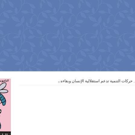
ركات التنمية تدعم استقلالية الإنسان وبقاءه ..