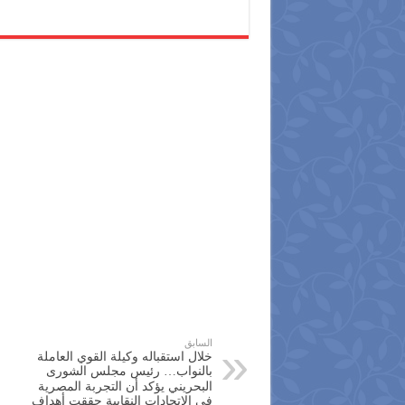
السابق
خلال استقباله وكيلة القوي العاملة
بالنواب… رئيس مجلس الشورى
البحريني يؤكد أن التجربة المصرية
في الاتحادات النقابية حققت أهداف