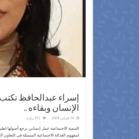
إسراء عبدالحافظ تكتب… 
الإنسان وبقاءه ..
16 فبراير، 2024
312 زيارة
التنمية الاجتماعية عمل إنساني ترجع أصولها لطب
لمفهوم العدالة الاجتماعية المتمثلة في التعاون ا