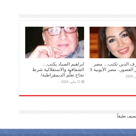
رف الدين تكتب… مصر
ابراهيم الصياد يكتب…
العصور.. مصر الأيوبية 3
الشفافية والاستقلالية شرط
نجاح تعلُّم الديمقراطية!
12 يناير، 2026
ضيف تعليقاً.