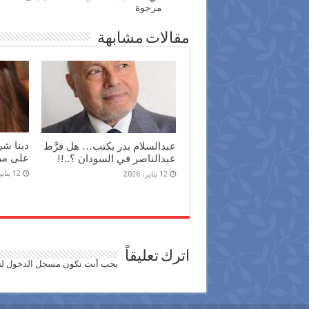
مرجوة
مقالات مشابهة
دينا ش
عبدالسلام بدر يكتب… هل فرَّط
على مر 
عبدالناصر في السودان ؟..!!
12 يناير، 2026
12 يناير، 2026
اترك تعليقاً
يجب أنت تكون
مسجل الدخول
لت