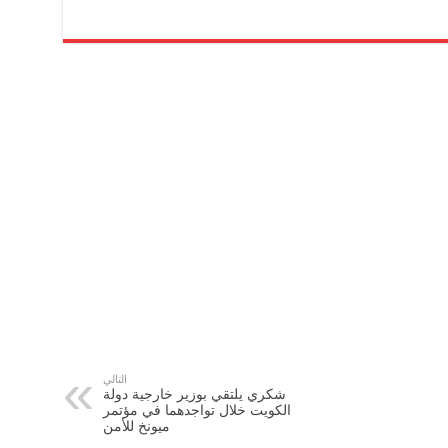
التالي
شكري يلتقي بوزير خارجية دولة
الكويت خلال تواجدهما في مؤتمر
ميونخ للأمن