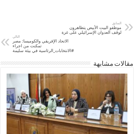
السابق
موظفو البيت الأبيض يتظاهرون
لوقف العدوان الإسرائيلي على غزة
التالي
الاتحاد الإفريقي والكوميسا: مصر
تمكنت من اجراء
#الانتخابات_الرئاسية في بيئة سليمة
مقالات مشابهة