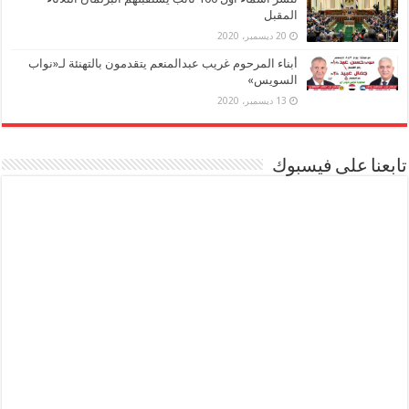
المقبل
20 ديسمبر، 2020
أبناء المرحوم غريب عبدالمنعم يتقدمون بالتهنئة لـ«نواب
السويس»
13 ديسمبر، 2020
تابعنا على فيسبوك