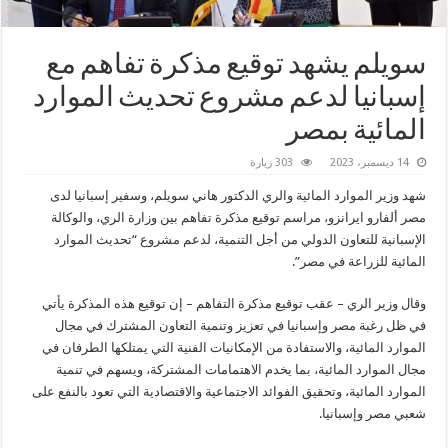
سويلم يشهد توقيع مذكرة تفاهم مع
إسبانيا لدعم مشروع تحديث الموارد
المائية بمصر
14 ديسمبر، 2023
303 زيارة
شهد وزير الموارد المائية والري الدكتور هاني سويلم، وسفير إسبانيا لدى
مصر ألفارو ايرانزو، مراسم توقيع مذكرة تفاهم بين وزارة الري، والوكالة
الإسبانية للتعاون الدولي من أجل التنمية، لدعم مشروع “تحديث الموارد
المائية للزراعة في مصر”.
وقال وزير الري – عقب توقيع مذكرة التفاهم – إن توقيع هذه المذكرة يأتي
في ظل رغبة مصر وإسبانيا في تعزيز وتنمية التعاون المشترك في مجال
الموارد المائية، والاستفادة من الإمكانيات الفنية التي يمتلكها الطرفان في
مجال الموارد المائية، بما يخدم الاهتمامات المشتركة، ويسهم في تنمية
الموارد المائية، وتحقيق الفوائد الاجتماعية والاقتصادية التي تعود بالنفع على
شعبي مصر وإسبانيا.