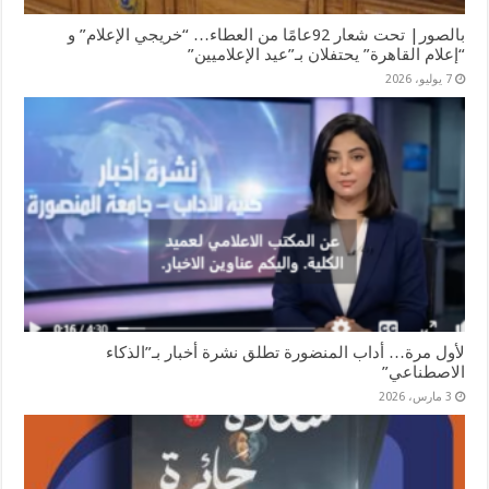
بالصور| تحت شعار 92عامًا من العطاء… “خريجي الإعلام” و
“إعلام القاهرة” يحتفلان بـ”عيد الإعلاميين”
7 يوليو، 2026
لأول مرة… أداب المنضورة تطلق نشرة أخبار بـ”الذكاء
الاصطناعي”
3 مارس، 2026