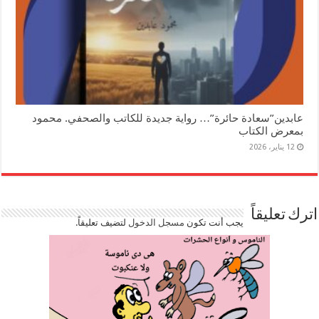
عابدين”سعادة حائرة”… رواية جديدة للكاتب والصحفي. محمود
بمعرض الكتاب
12 يناير، 2026
اترك تعليقاً
يجب أنت تكون
مسجل الدخول
لتضيف تعليقاً.