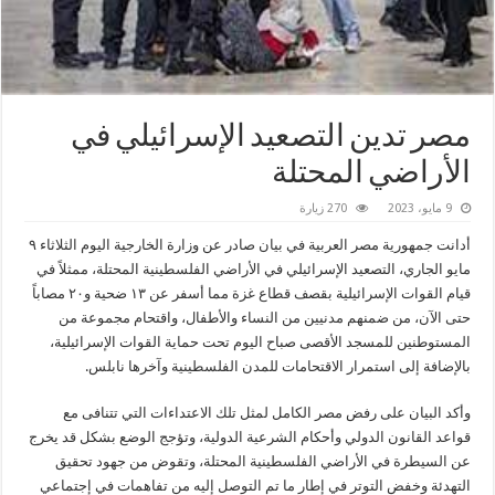
مصر تدين التصعيد الإسرائيلي في
الأراضي المحتلة
9 مايو، 2023
270 زيارة
­أدانت جمهورية مصر العربية في بيان صادر عن وزارة الخارجية اليوم الثلاثاء ٩
مايو الجاري، التصعيد الإسرائيلي في الأراضي الفلسطينية المحتلة، ممثلاً في
قيام القوات الإسرائيلية بقصف قطاع غزة مما أسفر عن ١٣ ضحية و٢٠ مصاباً
حتى الآن، من ضمنهم مدنيين من النساء والأطفال، واقتحام مجموعة من
المستوطنين للمسجد الأقصى صباح اليوم تحت حماية القوات الإسرائيلية،
بالإضافة إلى استمرار الاقتحامات للمدن الفلسطينية وآخرها نابلس.
وأكد البيان على رفض مصر الكامل لمثل تلك الاعتداءات التي تتنافى مع
قواعد القانون الدولي وأحكام الشرعية الدولية، وتؤجج الوضع بشكل قد يخرج
عن السيطرة في الأراضي الفلسطينية المحتلة، وتقوض من جهود تحقيق
التهدئة وخفض التوتر في إطار ما تم التوصل إليه من تفاهمات في إجتماعي