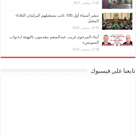
13 نوفمبر، 2021
ننشر أسماء أول 100 نائب يستقبلهم البرلمان الثلاثاء
المقبل
20 ديسمبر، 2020
أبناء المرحوم غريب عبدالمنعم يتقدمون بالتهنئة لـ«نواب
السويس»
13 ديسمبر، 2020
تابعنا على فيسبوك