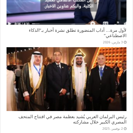
لأول مرة… أداب المنضورة تطلق نشرة أخبار بـ”الذكاء
الاصطناعي”
3 مارس، 2026
رئيس البرلمان العربي يُشيد بعظمة مصر في افتتاح المتحف
المصري الكبير خلال مشاركته
2 نوفمبر، 2025